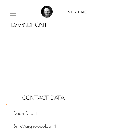
NL
- ENG
DAANDHONT
CONTACT DATA
Daan Dhont
Sint-Margrietepolder 4