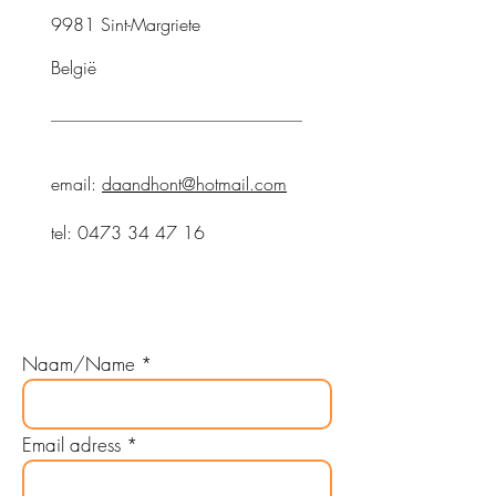
9981 Sint-Margriete
België
email:
daandhont@hotmail.com
tel:
0473 34 47 16
Naam/Name
Email adress