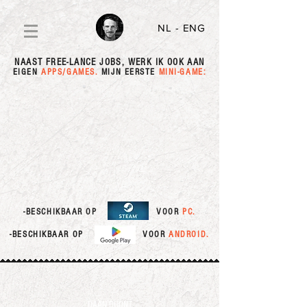
NL
- ENG
NAAST FREE-LANCE JOBS
, WERK IK OOK AAN
EIGEN
APPS/GAMES.
MIJN EERSTE
MINI-GAME:
-BESCHIKBAAR OP
VOOR
PC.
-BESCHIKBAAR OP
VOOR
ANDROID.
DAAN DHONT