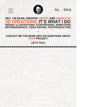
NL
- ENG
DAAN DHONT
SINT-MARGRIETEPOLDER 4